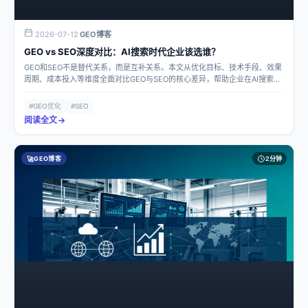
2026-07-12
GEO博客
·
GEO vs SEO深度对比：AI搜索时代企业该选谁？
GEO和SEO不是替代关系，而是互补关系。本文从优化目标、技术手段、效果
周期、成本投入等维度全面对比GEO与SEO的核心差异，帮助企业在AI搜索时
代做出正确的营销投入决策。
#GEO优化
#SEO
阅读全文
🚀
GEO博客
2分钟