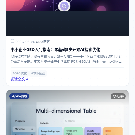
2026-06-25
GEO博客
·
中小企业GEO入门指南：零基础5步开始AI搜索优化
没有技术团队、没有营销预算、没有AI知识——中小企业也能做GEO优化吗？
答案是肯定的。本文为零基础中小企业提供5步GEO入门指南，每一步都有具
体操作方法和免费工具推荐。
#GEO优化
#中小企业
阅读全文
🚀
GEO博客
4分钟