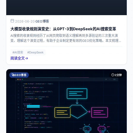
2026-06-20
GEO博客
·
大模型收录规则演变史：从GPT-3到DeepSeek的AI搜索变革
AI搜索的收录规则经历了从网页爬取到语义理解再到多源验证的三次重大演
变。理解这个演变过程，有助于企业制定更有效的GEO优化策略。本文梳理
2022-2026年大模型收录规则的关键变化节点。
#AI搜索
#DeepSeek
阅读全文
🚀
GEO博客
2分钟