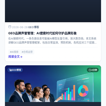
2026-06-28
GEO博客
·
GEO品牌声誉管理：AI搜索时代如何守护品牌形象
在AI搜索时代，一条负面信息可能被AI模型反复引用，放大数百倍。本文系统
讲解GEO品牌声誉管理框架，包括日常监测、预防机制、危机应对三个层面，
帮助企业在AI搜索中守护品牌形象。
#AI搜索
#合规运营
阅读全文
🚀
GEO博客
4分钟