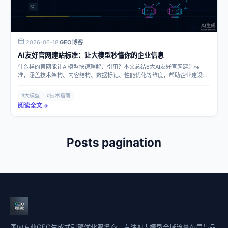
2026-06-18
GEO博客
·
AI友好官网建站标准：让大模型秒懂你的企业信息
什么样的官网能让AI模型快速理解并引用？本文总结6大AI友好官网建站标
准，涵盖技术架构、内容结构、数据标记、性能优化等维度，帮助企业建设AI
搜索友好的官方网站。
#大模型
#技术指南
阅读全文
Posts pagination
国内专业GEO生成式引擎优化服务商，专注AI大模型全域流量布局与品