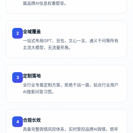
属品牌AI信息权重壁垒。
全域覆盖
2
一站式布局GPT、豆包、文心一言、通义千问等所有
主流大模型，无流量死角。
定制落地
3
全行业专属定制方案，拒绝千站一面，贴合行业用户
AI搜索问答习惯。
合规长效
4
具备完整舆情风控体系，实时管控品牌AI舆情，筑牢