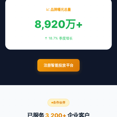
📈 品牌曝光总量
8,920万+
↑ 18.7% 季度增长
注册智能投放平台
合作伙伴
已服务
3,200+
企业客户