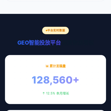
平台实时数据
GEO智能投放平台
运营数据看板
📊 累计发稿量
128,560+
↑ 12.5% 本月增长