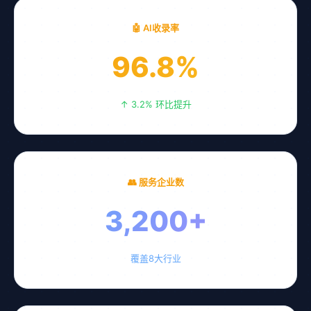
🤖 AI收录率
96.8%
↑ 3.2% 环比提升
👥 服务企业数
3,200+
覆盖8大行业