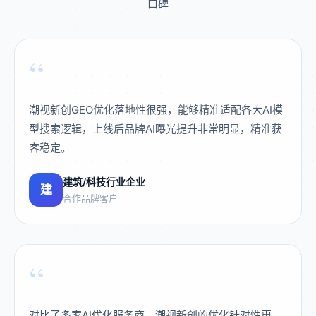
口碑
“
潮视新创GEO优化落地性很强，能够精准适配各大AI模
型搜索逻辑，上线后品牌AI曝光提升非常明显，精准获
客稳定。
建筑/科技行业企业
建
合作品牌客户
“
对比了多家AI优化服务商，潮视新创的优化针对性更